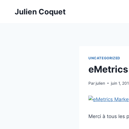
Aller
Julien Coquet
au
contenu
UNCATEGORIZED
eMetrics
Par
julien
juin 1, 201
Merci à tous les 