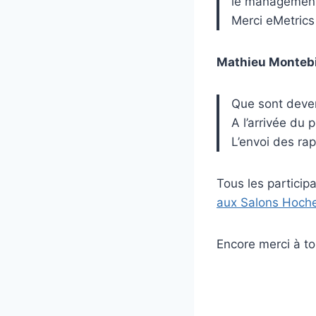
le management
Merci eMetrics
Mathieu Monteb
Que sont deve
A l’arrivée du 
L’envoi des rap
Tous les participa
aux Salons Hoch
Encore merci à to