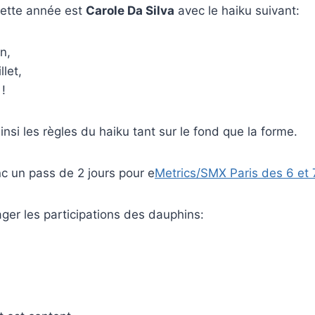
ette année est
Carole Da Silva
avec le haiku suivant:
n,
llet,
!
nsi les règles du haiku tant sur le fond que la forme.
c un pass de 2 jours pour e
Metrics/SMX Paris des 6 et 7
ager les participations des dauphins: