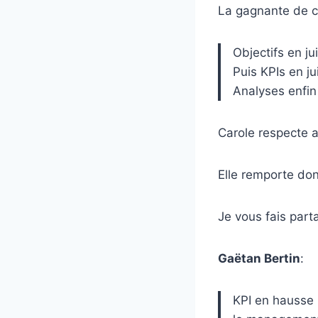
La gagnante de c
Objectifs en jui
Puis KPIs en jui
Analyses enfin 
Carole respecte ai
Elle remporte don
Je vous fais part
Gaëtan Bertin
:
KPI en hausse