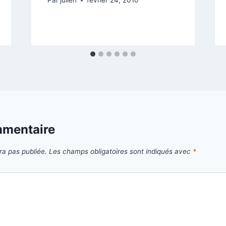
Par
julien
février 24, 2010
mmentaire
ra pas publiée.
Les champs obligatoires sont indiqués avec
*