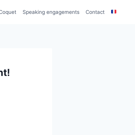
 Coquet
Speaking engagements
Contact
nt!